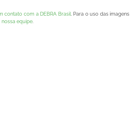
em contato com a DEBRA Brasil
. Para o uso das imagens
a nossa equipe
.