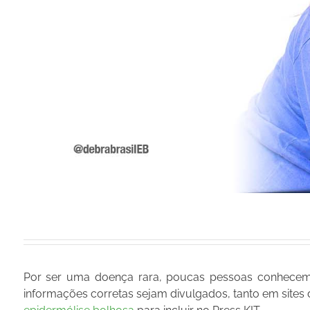
Por ser uma doença rara, poucas pessoas conhece
informações corretas sejam divulgados, tanto em sites d