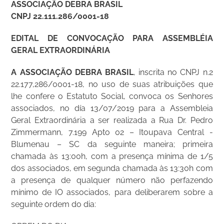
ASSOCIAÇÃO DEBRA BRASIL
CNPJ 22.111.286/0001-18
EDITAL DE CONVOCAÇÃO PARA ASSEMBLÉIA
GERAL EXTRAORDINÁRIA
A ASSOCIAÇÃO DEBRA BRASIL
, inscrita no CNPJ n.2
22.177,286/0001-18, no uso de suas atribuições que
lhe confere o Estatuto Social, convoca os Senhores
associados, no día 13/07/2019 para a Assembleia
Geral Extraordinária a ser realizada a Rua Dr. Pedro
Zimmermann, 7.199 Apto 02 – Itoupava Central -
Blumenau – SC da seguinte maneira; primeira
chamada às 13:00h, com a presença mínima de 1/5
dos associados, em segunda chamada às 13:30h com
a presença de qualquer número não perfazendo
mínimo de IO associados, para deliberarem sobre a
seguinte ordem do dia: