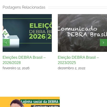
Postagens Relacionadas
Eleições DEBRA Brasil –
Eleição DEBRA Brasil –
2026/2028
2023/2025
fevereiro 12, 2026
dezembro 2, 2022