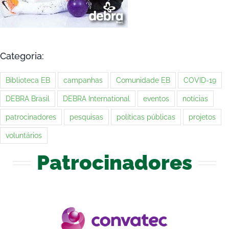
Categoria:
Biblioteca EB
campanhas
Comunidade EB
COVID-19
DEBRA Brasil
DEBRA International
eventos
notícias
patrocinadores
pesquisas
políticas públicas
projetos
voluntários
Patrocinadores