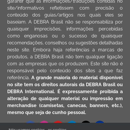
garantir que as informações/traduções contidas no
site/informativos refletissem com precisão o
conteúdo dos guias/artigos nos quais eles se
baseiam. A DEBRA Brasil não se responsabiliza por
quaisquer imprecisões, informações percebidas
como enganosas ou o sucesso de quaisquer
recomendações, conselhos ou sugestões detalhadas
neste site. Embora haja referências a marcas de
produtos, a DEBRA Brasil não tem qualquer ligação
com as empresas que os produzem. Este site não é
responsável pelo conteúdo dos sites a que faz
referência.
A grande maioria do material disponível
no site tem os direitos autorais da DEBRA Brasil ou
DEBRA International. É expressamente proibida a
alteração de qualquer material ou impressão em
merchandise (camisetas, canecas, banners, etc.),
mesmo que seja de cunho pessoal.
Nós usamos cookies - os cookies