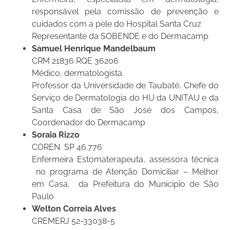
responsável pela comissão de prevenção e
cuidados com a pele do Hospital Santa Cruz
Representante da SOBENDE e do Dermacamp
Samuel Henrique Mandelbaum
CRM 21836 RQE 36206
Médico, dermatologista.
Professor da Universidade de Taubaté, Chefe do
Serviço de Dermatologia do HU da UNITAU e da
Santa Casa de São José dos Campos,
Coordenador do Dermacamp
Soraia Rizzo
COREN SP 46.776
Enfermeira Estomaterapeuta, assessora técnica
no programa de Atenção Domiciliar – Melhor
em Casa, da Prefeitura do Municipio de São
Paulo
Welton Correia Alves
CREMERJ 52-33038-5