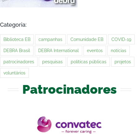
Categoria:
Biblioteca EB
campanhas
Comunidade EB
COVID-19
DEBRA Brasil
DEBRA International
eventos
notícias
patrocinadores
pesquisas
políticas públicas
projetos
voluntários
Patrocinadores