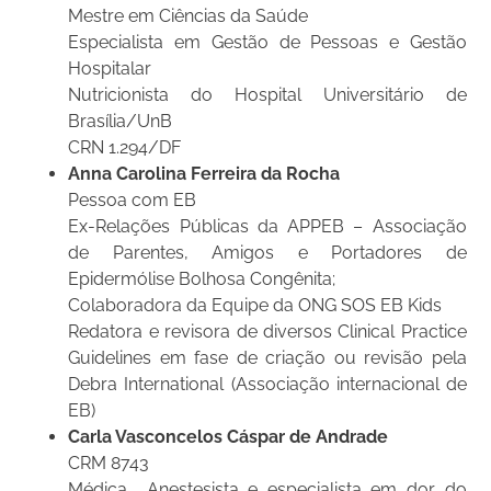
Mestre em Ciências da Saúde
Especialista em Gestão de Pessoas e Gestão
Hospitalar
Nutricionista do Hospital Universitário de
Brasília/UnB
CRN 1.294/DF
Anna Carolina Ferreira da Rocha
Pessoa com EB
Ex-Relações Públicas da APPEB – Associação
de Parentes, Amigos e Portadores de
Epidermólise Bolhosa Congênita;
Colaboradora da Equipe da ONG SOS EB Kids
Redatora e revisora de diversos Clinical Practice
Guidelines em fase de criação ou revisão pela
Debra International (Associação internacional de
EB)
Carla Vasconcelos Cáspar de Andrade
CRM 8743
Médica Anestesista e especialista em dor do