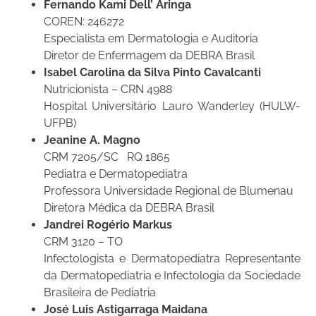
Fernando Kami Dell’ Aringa
COREN: 246272
Especialista em Dermatologia e Auditoria
Diretor de Enfermagem da DEBRA Brasil
Isabel Carolina da Silva Pinto Cavalcanti
Nutricionista – CRN 4988
Hospital Universitário Lauro Wanderley (HULW-
UFPB)
Jeanine A. Magno
CRM 7205/SC RQ 1865
Pediatra e Dermatopediatra
Professora Universidade Regional de Blumenau
Diretora Médica da DEBRA Brasil
Jandrei Rogério Markus
CRM 3120 – TO
Infectologista e Dermatopediatra Representante
da Dermatopediatria e Infectologia da Sociedade
Brasileira de Pediatria
José Luis Astigarraga Maidana