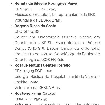
Renata da Silveira Rodrigues Paiva
CRM 5244 RQE 2927
Médica, dermatologista, representante da SBD
Voluntária da DEBRA Brasil
Rogerio Ribas da Costa
CRO-SP 24685
Doutor em Odontologia USP-SP, Mestre em
Odontologia USP-SP, Especialista em Prótese
Dental (CRO-SP), Diretor Clínico da e-dentphic
arquitetura do sorriso. Odontólogo da Equipe de
Odontologia da SOS EB Kids
Rosalie Matuk Fuentes Torrelio
CRM 10383 RQE 6862
Cirurgiã Plástica do Hospital Infantil de Vitoria –
Espirito Santo
Voluntária da DEBRA Brasil
Rosilene Farias Calixto
COREN SP 252.353
Enfermeira, especialista em dermatologia,