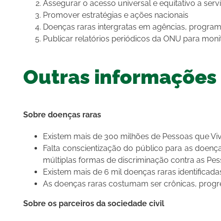
Assegurar o acesso universal e equitativo a serv
Promover estratégias e ações nacionais
Doenças raras intergratas em agências, progra
Publicar relatórios periódicos da ONU para mon
Outras informações
Sobre doenças raras
Existem mais de 300 milhões de Pessoas que 
Falta conscientização do público para as doença
múltiplas formas de discriminação contra as P
Existem mais de 6 mil doenças raras identificadas
As doenças raras costumam ser crônicas, progre
Sobre os parceiros da sociedade civil