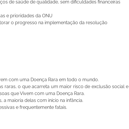
iços de saúde de qualidade, sem dificuldades financeiras
mas e prioridades da ONU
itorar o progresso na implementação da resolução
Vivem com uma Doença Rara em todo o mundo.
s raras, o que acarreta um maior risco de exclusão social e
essoas que Vivem com uma Doença Rara.
, a maioria delas com início na infância.
ssivas e frequentemente fatais.