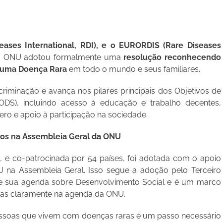
ases International, RDI), e o EURORDIS (Rare Diseases
da ONU adotou formalmente uma
resolução reconhecendo
 uma Doença Rara
em todo o mundo e seus familiares.
riminação e avança nos pilares principais dos Objetivos de
ODS), incluindo acesso à educação e trabalho decentes,
o e apoio à participação na sociedade.
os na Assembleia Geral da ONU
a
, e co-patrocinada por 54 países, foi adotada com o apoio
na Assembleia Geral. Isso segue a adoção pelo Terceiro
e sua agenda sobre Desenvolvimento Social e é um marco
aras claramente na agenda da ONU.
pessoas que vivem com doenças raras é um passo necessário