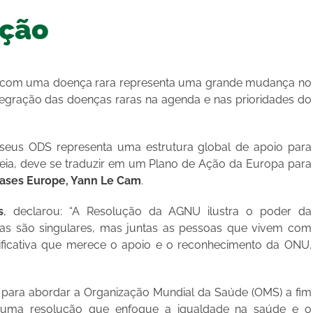
ução
em com uma doença rara representa uma grande mudança no
egração das doenças raras na agenda e nas prioridades do
seus ODS representa uma estrutura global de apoio para
opeia, deve se traduzir em um Plano de Ação da Europa para
ases Europe, Yann Le Cam
.
s
, declarou: “A Resolução da AGNU ilustra o poder da
ras são singulares, mas juntas as pessoas que vivem com
ficativa que merece o apoio e o reconhecimento da ONU.
o para abordar a Organização Mundial da Saúde (OMS) a fim
dir uma resolução que enfoque a igualdade na saúde e o