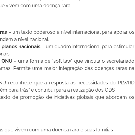
que vivem com uma doença rara.
ras
– um texto poderoso a nível internacional para apoiar os
dem a nível nacional.
 planos nacionais
– um quadro internacional para estimular
nais.
a ONU
– uma forma de “soft law” que vincula o secretariado
as. Permite uma maior integração das doenças raras na
U reconhece que a resposta às necessidades do PLWRD
m para trás” e contribui para a realização dos ODS
exto de promoção de iniciativas globais que abordam os
as que vivem com uma doença rara e suas famílias