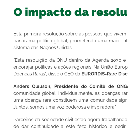
O impacto da resol
Esta primeira resolução sobre as pessoas que viv
panorama político global, prometendo uma maior int
sistema das Nações Unidas.
“Esta resolução da ONU dentro da Agenda 2030 e 
encorajar políticas e ações regionais. Na União Eur
Doenças Raras”, disse o CEO da
EURORDIS-Rare Dise
Anders Olauson, Presidente do Comitê de ONG
comunidade global. Individualmente, as doenças ra
uma doença rara constituem uma comunidade signi
Juntos, somos uma voz poderosa e inspiradora”.
Parceiros da sociedade civil estão agora trabalhand
de dar continuidade a este feito histórico e pe