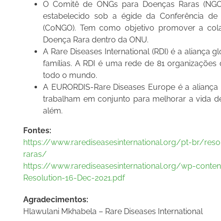
O Comitê de ONGs para Doenças Raras (NGO 
estabelecido sob a égide da Conferência d
(CoNGO). Tem como objetivo promover a co
Doença Rara dentro da ONU.
A Rare Diseases International (RDI) é a alianç
famílias. A RDI é uma rede de 81 organizaçõe
todo o mundo.
A EURORDIS-Rare Diseases Europe é a aliança
trabalham em conjunto para melhorar a vida 
além.
Fontes:
https://www.rarediseasesinternational.org/pt-br/
raras/
https://www.rarediseasesinternational.org/wp-conte
Resolution-16-Dec-2021.pdf
Agradecimentos:
Hlawulani Mkhabela – Rare Diseases International