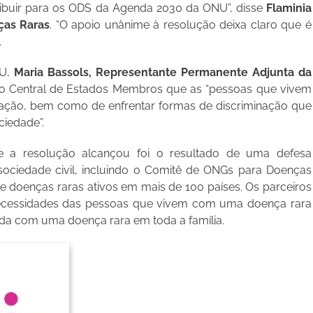
tribuir para os ODS da Agenda 2030 da ONU”, disse
Flaminia
ças Raras
. “O apoio unânime à resolução deixa claro que é
.
NU,
Maria Bassols, Representante Permanente Adjunta da
o Central de Estados Membros que as “pessoas que vivem
zação, bem como de enfrentar formas de discriminação que
ciedade”.
e a resolução alcançou foi o resultado de uma defesa
sociedade civil, incluindo o Comitê de ONGs para Doenças
e doenças raras ativos em mais de 100 países. Os parceiros
 necessidades das pessoas que vivem com uma doença rara
vida com uma doença rara em toda a família.