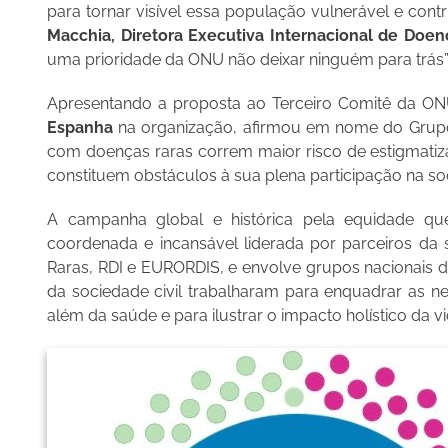
para tornar visível essa população vulnerável e con
Macchia, Diretora Executiva Internacional de Doen
uma prioridade da ONU não deixar ninguém para trás”
Apresentando a proposta ao Terceiro Comitê da O
Espanha
na organização, afirmou em nome do Grup
com doenças raras correm maior risco de estigmati
constituem obstáculos à sua plena participação na so
A campanha global e histórica pela equidade qu
coordenada e incansável liderada por parceiros da 
Raras, RDI e EURORDIS, e envolve grupos nacionais d
da sociedade civil trabalharam para enquadrar as
além da saúde e para ilustrar o impacto holístico da 