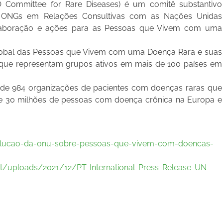
Committee for Rare Diseases) é um comitê substantivo
e ONGs em Relações Consultivas com as Nações Unidas
laboração e ações para as Pessoas que Vivem com uma
a global das Pessoas que Vivem com uma Doença Rara e suas
s que representam grupos ativos em mais de 100 países em
 de 984 organizações de pacientes com doenças raras que
de 30 milhões de pessoas com doença crônica na Europa e
resolucao-da-onu-sobre-pessoas-que-vivem-com-doencas-
nt/uploads/2021/12/PT-International-Press-Release-UN-