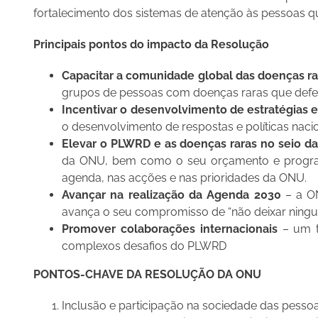
fortalecimento dos sistemas de atenção às pessoas 
Principais pontos do impacto da Resolução
Capacitar a comunidade global das doenças ra
grupos de pessoas com doenças raras que defen
Incentivar o desenvolvimento de estratégias e
o desenvolvimento de respostas e políticas nacio
Elevar o PLWRD e as doenças raras no seio d
da ONU, bem como o seu orçamento e program
agenda, nas acções e nas prioridades da ONU.
Avançar na realização da Agenda 2030
– a ON
avança o seu compromisso de “não deixar ningué
Promover colaborações internacionais
– um t
complexos desafios do PLWRD
PONTOS-CHAVE DA RESOLUÇÃO DA ONU
Inclusão e participação na sociedade das pesso